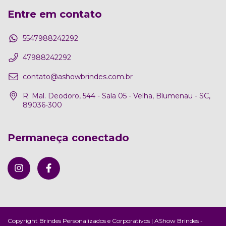
Entre em contato
5547988242292
47988242292
contato@ashowbrindes.com.br
R. Mal. Deodoro, 544 - Sala 05 - Velha, Blumenau - SC,
89036-300
Permaneça conectado
Copyright Brindes Personalizados e Corporativos | AShow Brindes -