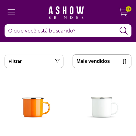
0
Filtrar