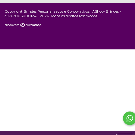
Copyright Brindes Personalizados e Corporativos | AShow Brindes -
39767006000124 - 2026. Todos os direitos reservados.