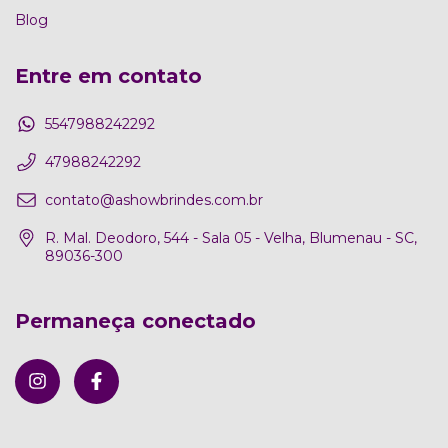
Blog
Entre em contato
5547988242292
47988242292
contato@ashowbrindes.com.br
R. Mal. Deodoro, 544 - Sala 05 - Velha, Blumenau - SC,
89036-300
Permaneça conectado